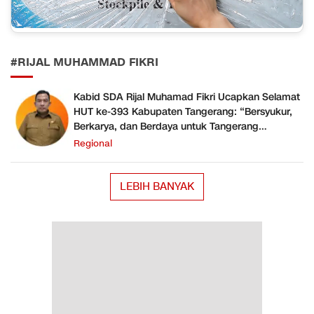
#RIJAL MUHAMMAD FIKRI
Kabid SDA Rijal Muhamad Fikri Ucapkan Selamat
HUT ke-393 Kabupaten Tangerang: “Bersyukur,
Berkarya, dan Berdaya untuk Tangerang
Gemilang”
Regional
LEBIH BANYAK