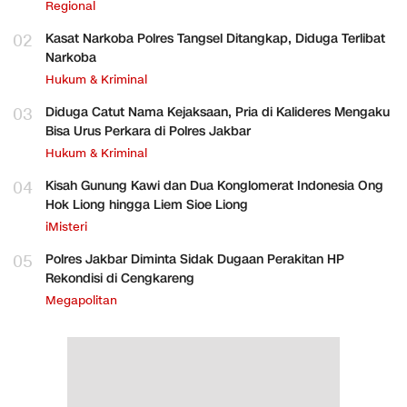
Regional
02
Kasat Narkoba Polres Tangsel Ditangkap, Diduga Terlibat
Narkoba
Hukum & Kriminal
03
Diduga Catut Nama Kejaksaan, Pria di Kalideres Mengaku
Bisa Urus Perkara di Polres Jakbar
Hukum & Kriminal
04
Kisah Gunung Kawi dan Dua Konglomerat Indonesia Ong
Hok Liong hingga Liem Sioe Liong
iMisteri
05
Polres Jakbar Diminta Sidak Dugaan Perakitan HP
Rekondisi di Cengkareng
Megapolitan