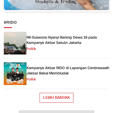
#RIDO
RK-Suswono Nyanyi Bareng Dewa 19 pada
Kampanye Akbar Satu1n Jakarta
Politik
Kampanye Akbar RIDO di Lapangan Cendrawasih
Jakbar Bakal Membludak
Politik
LEBIH BANYAK