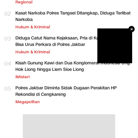
Regional
02
Kasat Narkoba Polres Tangsel Ditangkap, Diduga Terlibat
Narkoba
Hukum & Kriminal
×
03
Diduga Catut Nama Kejaksaan, Pria di Kalideres Mengaku
Bisa Urus Perkara di Polres Jakbar
Hukum & Kriminal
04
Kisah Gunung Kawi dan Dua Konglomerat Indonesia Ong
Hok Liong hingga Liem Sioe Liong
iMisteri
05
Polres Jakbar Diminta Sidak Dugaan Perakitan HP
Rekondisi di Cengkareng
Megapolitan