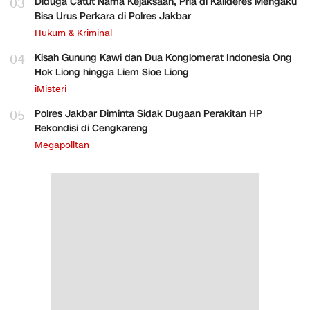
03
Diduga Catut Nama Kejaksaan, Pria di Kalideres Mengaku
Bisa Urus Perkara di Polres Jakbar
Hukum & Kriminal
04
Kisah Gunung Kawi dan Dua Konglomerat Indonesia Ong
Hok Liong hingga Liem Sioe Liong
iMisteri
05
Polres Jakbar Diminta Sidak Dugaan Perakitan HP
Rekondisi di Cengkareng
Megapolitan