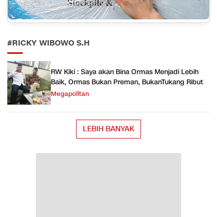
#RICKY WIBOWO S.H
RW Kiki : Saya akan Bina Ormas Menjadi Lebih
Baik, Ormas Bukan Preman, BukanTukang Ribut
Megapolitan
LEBIH BANYAK