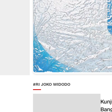
#RI JOKO WIDODO
Kunj
Bang