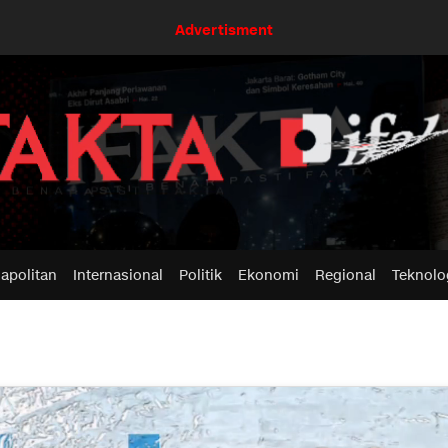
Advertisment
apolitan
Internasional
Politik
Ekonomi
Regional
Teknolo