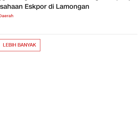
sahaan Eskpor di Lamongan
 Daerah
LEBIH BANYAK