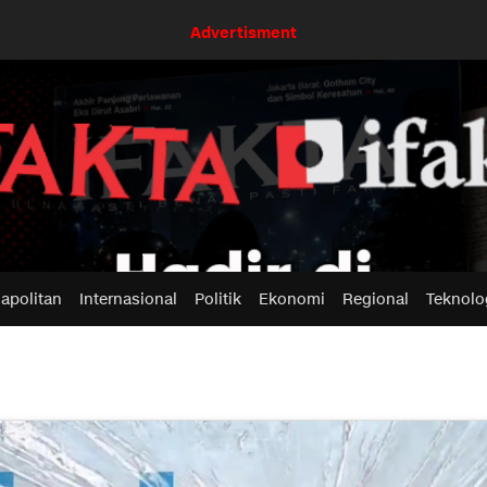
Advertisment
apolitan
Internasional
Politik
Ekonomi
Regional
Teknolo