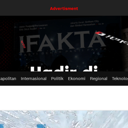
Advertisment
apolitan
Internasional
Politik
Ekonomi
Regional
Teknolo