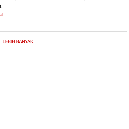
a
al
LEBIH BANYAK