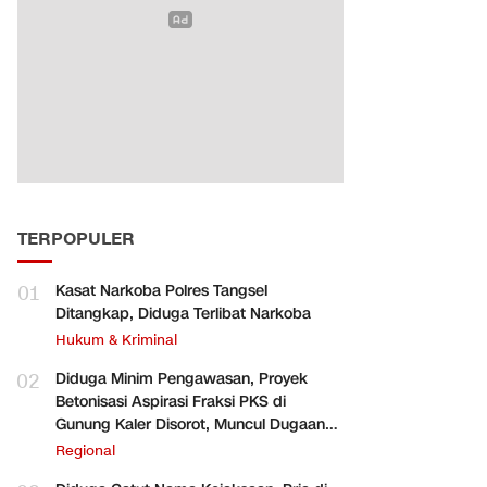
TERPOPULER
01
Kasat Narkoba Polres Tangsel
Ditangkap, Diduga Terlibat Narkoba
Hukum & Kriminal
02
Diduga Minim Pengawasan, Proyek
Betonisasi Aspirasi Fraksi PKS di
Gunung Kaler Disorot, Muncul Dugaan
Pengurangan Volume
Regional