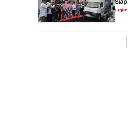
Siap
Region