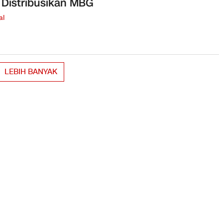
 Distribusikan MBG
al
LEBIH BANYAK