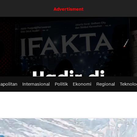
Advertisment
apolitan
Internasional
Politik
Ekonomi
Regional
Teknolo