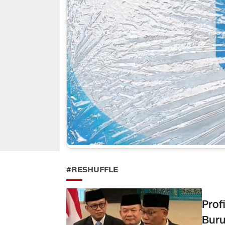
#RESHUFFLE
Prof
Buru