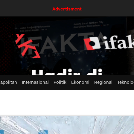
Advertisment
apolitan
Internasional
Politik
Ekonomi
Regional
Teknolo