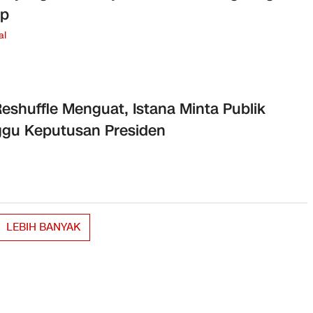
up
al
Reshuffle Menguat, Istana Minta Publik
gu Keputusan Presiden
LEBIH BANYAK