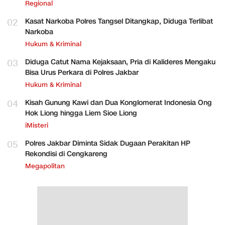
Regional
02
Kasat Narkoba Polres Tangsel Ditangkap, Diduga Terlibat
Narkoba
Hukum & Kriminal
03
Diduga Catut Nama Kejaksaan, Pria di Kalideres Mengaku
Bisa Urus Perkara di Polres Jakbar
Hukum & Kriminal
04
Kisah Gunung Kawi dan Dua Konglomerat Indonesia Ong
Hok Liong hingga Liem Sioe Liong
iMisteri
05
Polres Jakbar Diminta Sidak Dugaan Perakitan HP
Rekondisi di Cengkareng
Megapolitan