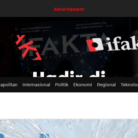
Advertisment
apolitan
Internasional
Politik
Ekonomi
Regional
Teknolo