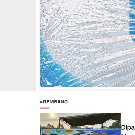
#REMBANG
Dipa