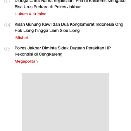
03
Diduga Catut Nama Kejaksaan, Pria di Kalideres Mengaku
Bisa Urus Perkara di Polres Jakbar
Hukum & Kriminal
04
Kisah Gunung Kawi dan Dua Konglomerat Indonesia Ong
Hok Liong hingga Liem Sioe Liong
iMisteri
05
Polres Jakbar Diminta Sidak Dugaan Perakitan HP
Rekondisi di Cengkareng
Megapolitan