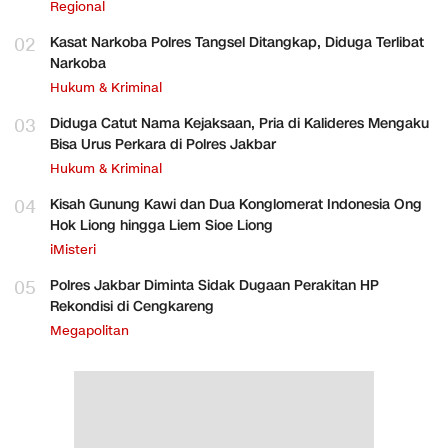
Regional
02
Kasat Narkoba Polres Tangsel Ditangkap, Diduga Terlibat
Narkoba
Hukum & Kriminal
03
Diduga Catut Nama Kejaksaan, Pria di Kalideres Mengaku
Bisa Urus Perkara di Polres Jakbar
Hukum & Kriminal
04
Kisah Gunung Kawi dan Dua Konglomerat Indonesia Ong
Hok Liong hingga Liem Sioe Liong
iMisteri
05
Polres Jakbar Diminta Sidak Dugaan Perakitan HP
Rekondisi di Cengkareng
Megapolitan