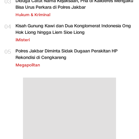
03
Diduga Catut Nama Kejaksaan, Pria di Kalideres Mengaku
Bisa Urus Perkara di Polres Jakbar
Hukum & Kriminal
04
Kisah Gunung Kawi dan Dua Konglomerat Indonesia Ong
Hok Liong hingga Liem Sioe Liong
iMisteri
05
Polres Jakbar Diminta Sidak Dugaan Perakitan HP
Rekondisi di Cengkareng
Megapolitan