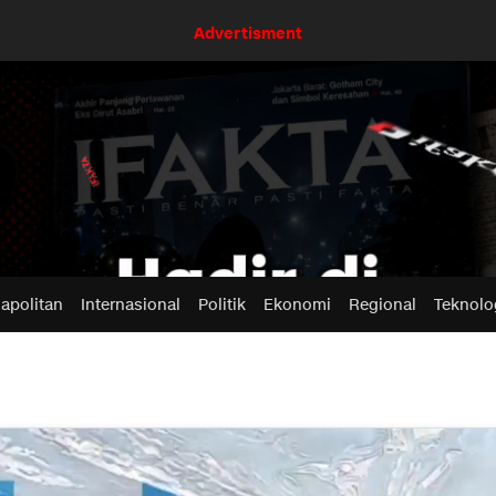
Advertisment
apolitan
Internasional
Politik
Ekonomi
Regional
Teknolo