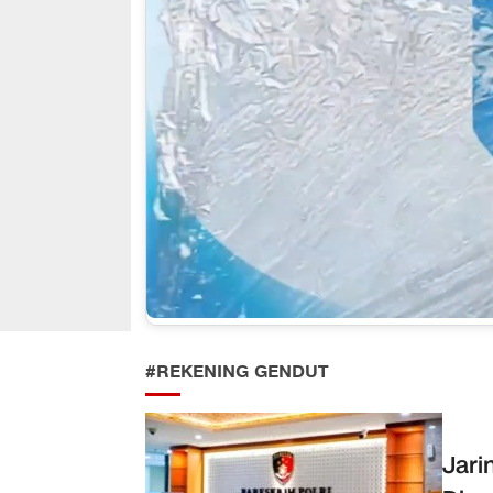
#REKENING GENDUT
Jari