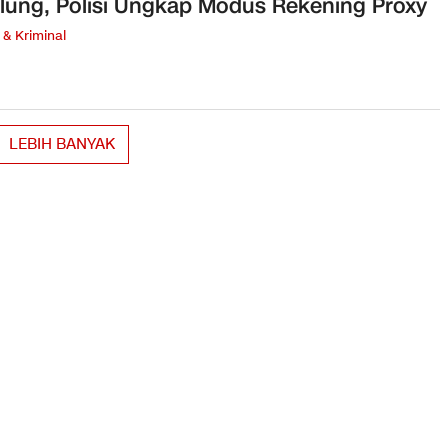
lung, Polisi Ungkap Modus Rekening Proxy
& Kriminal
LEBIH BANYAK