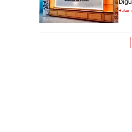
Digu
Hukum 