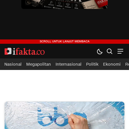
ifakta.co
#pastibenar
Nasional
Megapolitan
Internasional
Politik
Ekonomi
R