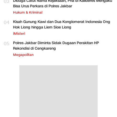
03
Diduga Catut Nama Kejaksaan, Pria di Kalideres Mengaku
Bisa Urus Perkara di Polres Jakbar
Hukum & Kriminal
04
Kisah Gunung Kawi dan Dua Konglomerat Indonesia Ong
Hok Liong hingga Liem Sioe Liong
iMisteri
05
Polres Jakbar Diminta Sidak Dugaan Perakitan HP
Rekondisi di Cengkareng
Megapolitan