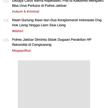
03
Diduga Catut Nama Kejaksaan, Pria di Kalideres Mengaku
Bisa Urus Perkara di Polres Jakbar
Hukum & Kriminal
04
Kisah Gunung Kawi dan Dua Konglomerat Indonesia Ong
Hok Liong hingga Liem Sioe Liong
iMisteri
05
Polres Jakbar Diminta Sidak Dugaan Perakitan HP
Rekondisi di Cengkareng
Megapolitan