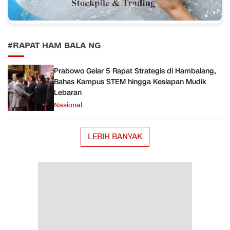
#RAPAT HAM BALA NG
Prabowo Gelar 5 Rapat Strategis di Hambalang,
Bahas Kampus STEM hingga Kesiapan Mudik
Lebaran
Nasional
LEBIH BANYAK