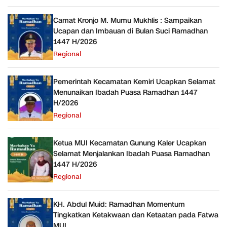
Camat Kronjo M. Mumu Mukhlis : Sampaikan
Ucapan dan Imbauan di Bulan Suci Ramadhan
1447 H/2026
Regional
Pemerintah Kecamatan Kemiri Ucapkan Selamat
Menunaikan Ibadah Puasa Ramadhan 1447
H/2026
Regional
Ketua MUI Kecamatan Gunung Kaler Ucapkan
Selamat Menjalankan Ibadah Puasa Ramadhan
1447 H/2026
Regional
KH. Abdul Muid: Ramadhan Momentum
Tingkatkan Ketakwaan dan Ketaatan pada Fatwa
MUI