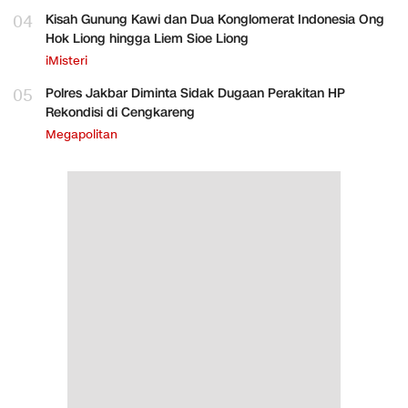
04
Kisah Gunung Kawi dan Dua Konglomerat Indonesia Ong
Hok Liong hingga Liem Sioe Liong
iMisteri
05
Polres Jakbar Diminta Sidak Dugaan Perakitan HP
Rekondisi di Cengkareng
Megapolitan