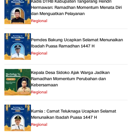
Kadis DTRB Kabupaten Tangerang Hendri
Hermawan: Ramadhan Momentum Menata Diri
dan Menguatkan Pelayanan
Regional
Pemdes Bakung Ucapkan Selamat Menunaikan
Ibadah Puasa Ramadhan 1447 H
Regional
Kepala Desa Sidoko Ajak Warga Jadikan
Ramadhan Momentum Perubahan dan
Kebersamaan
Regional
Kurnia : Camat Teluknaga Ucapkan Selamat
Menunaikan Ibadah Puasa 1447 H
Regional