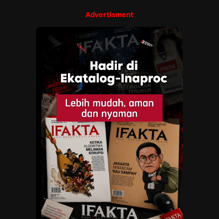
Advertisment