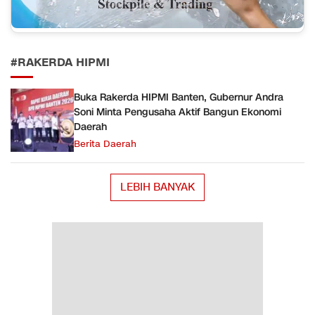
#RAKERDA HIPMI
Buka Rakerda HIPMI Banten, Gubernur Andra
Soni Minta Pengusaha Aktif Bangun Ekonomi
Daerah
Berita Daerah
LEBIH BANYAK