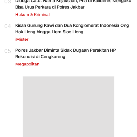
03
Diduga Catut Nama Kejaksaan, Pria di Kalideres Mengaku
Bisa Urus Perkara di Polres Jakbar
Hukum & Kriminal
04
Kisah Gunung Kawi dan Dua Konglomerat Indonesia Ong
Hok Liong hingga Liem Sioe Liong
iMisteri
05
Polres Jakbar Diminta Sidak Dugaan Perakitan HP
Rekondisi di Cengkareng
Megapolitan