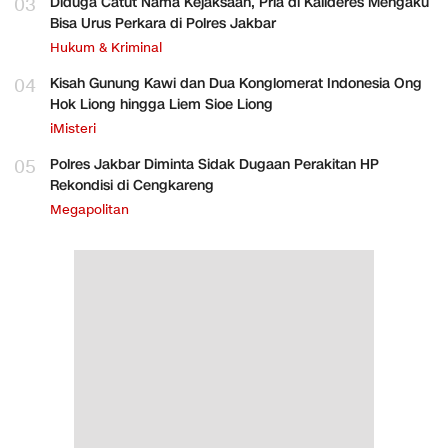
03
Diduga Catut Nama Kejaksaan, Pria di Kalideres Mengaku
Bisa Urus Perkara di Polres Jakbar
Hukum & Kriminal
04
Kisah Gunung Kawi dan Dua Konglomerat Indonesia Ong
Hok Liong hingga Liem Sioe Liong
iMisteri
05
Polres Jakbar Diminta Sidak Dugaan Perakitan HP
Rekondisi di Cengkareng
Megapolitan