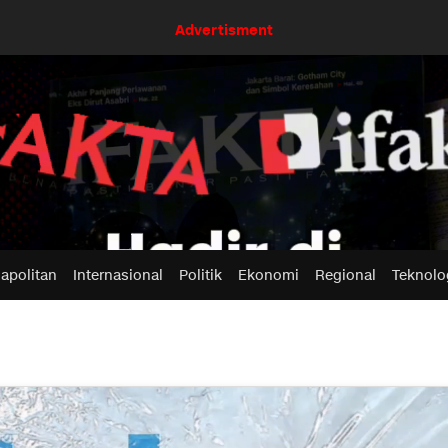
Advertisment
apolitan
Internasional
Politik
Ekonomi
Regional
Teknolo