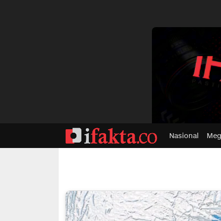
dvertisment
Nasional
Meg
ifakta.co
#pastibenar