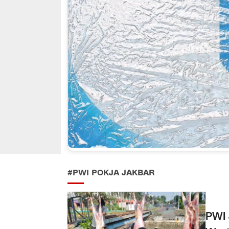
#PWI POKJA JAKBAR
PWI 