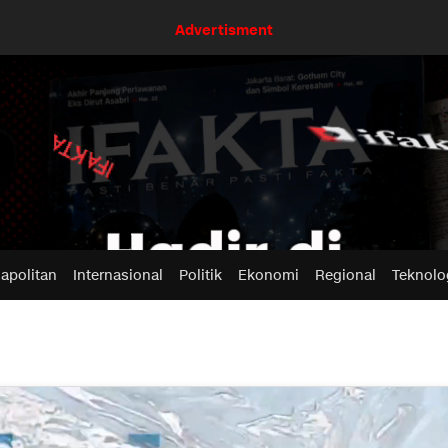
Advertisment
apolitan
Internasional
Politik
Ekonomi
Regional
Teknolo