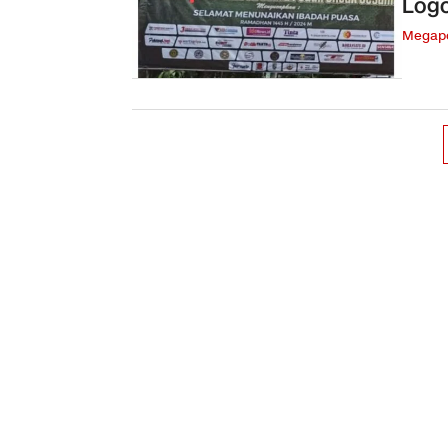
Logo
Megapo