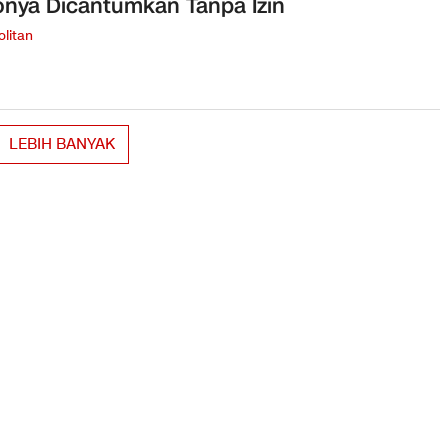
nya Dicantumkan Tanpa Izin
litan
LEBIH BANYAK