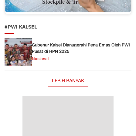
#PWI KALSEL
Gubenur Kalsel Dianugerahi Pena Emas Oleh PWI
Pusat di HPN 2025
Nasional
LEBIH BANYAK