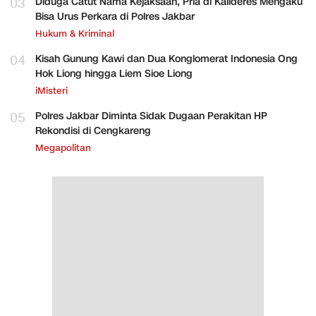
03
Diduga Catut Nama Kejaksaan, Pria di Kalideres Mengaku
Bisa Urus Perkara di Polres Jakbar
Hukum & Kriminal
04
Kisah Gunung Kawi dan Dua Konglomerat Indonesia Ong
Hok Liong hingga Liem Sioe Liong
iMisteri
05
Polres Jakbar Diminta Sidak Dugaan Perakitan HP
Rekondisi di Cengkareng
Megapolitan