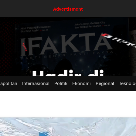
Advertisment
apolitan
Internasional
Politik
Ekonomi
Regional
Teknolo