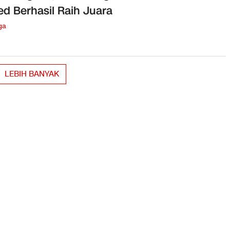
ed Berhasil Raih Juara
ga
LEBIH BANYAK