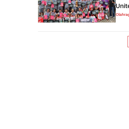
Unit
Olahra