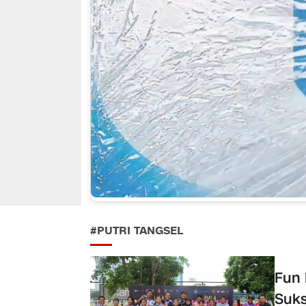
#PUTRI TANGSEL
Fun 
Suks