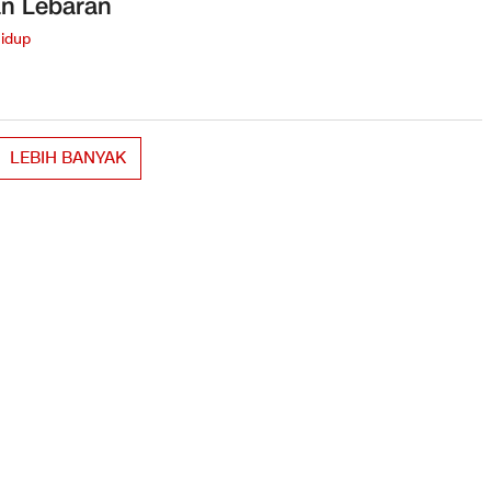
an Lebaran
idup
LEBIH BANYAK