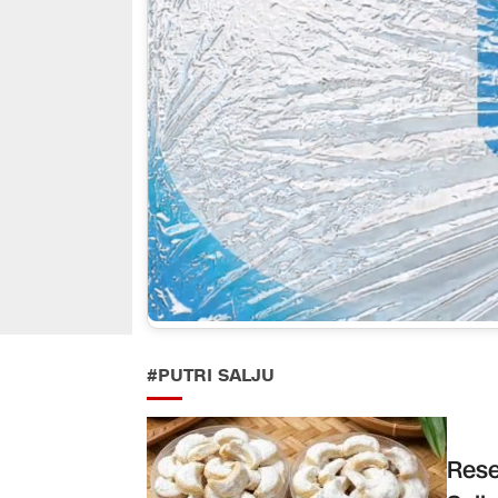
#PUTRI SALJU
Rese