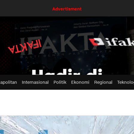
Advertisment
apolitan
Internasional
Politik
Ekonomi
Regional
Teknolo