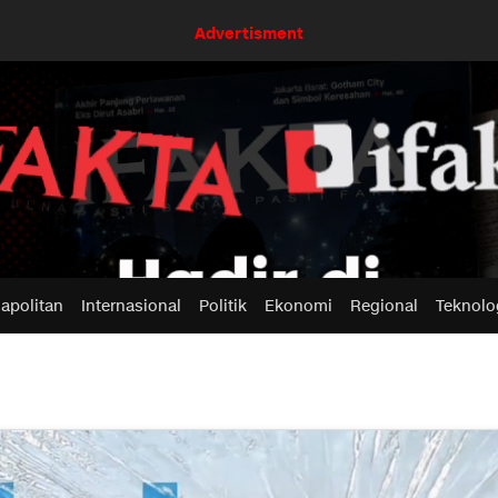
Advertisment
apolitan
Internasional
Politik
Ekonomi
Regional
Teknolo