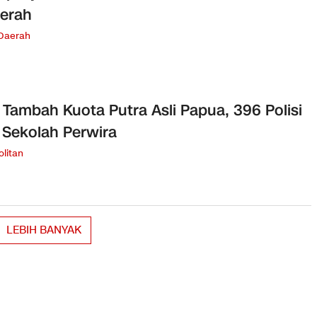
erah
 Daerah
i Tambah Kuota Putra Asli Papua, 396 Polisi
i Sekolah Perwira
litan
LEBIH BANYAK