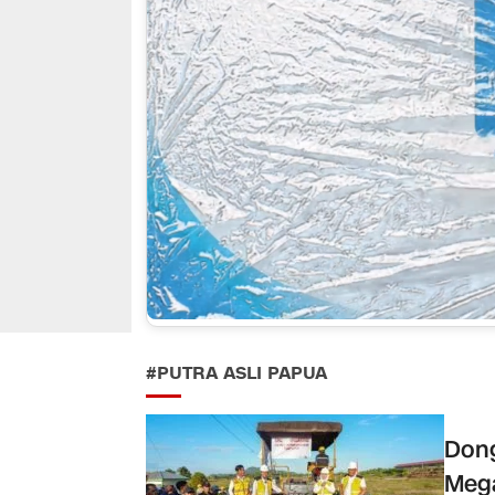
#PUTRA ASLI PAPUA
Dong
Mega