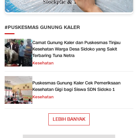
#PUSKESMAS GUNUNG KALER
Camat Gunung Kaler dan Puskesmas Tinjau
Kesehatan Warga Desa Sidoko yang Sakit
Terbaring Tuna Netra
Kesehatan
Puskesmas Gunung Kaler Cek Pemeriksaan
Kesehatan Gigi bagi Siswa SDN Sidoko 1
Kesehatan
LEBIH BANYAK