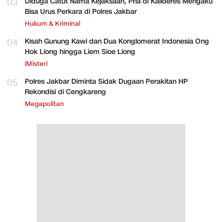
03
Diduga Catut Nama Kejaksaan, Pria di Kalideres Mengaku
Bisa Urus Perkara di Polres Jakbar
Hukum & Kriminal
04
Kisah Gunung Kawi dan Dua Konglomerat Indonesia Ong
Hok Liong hingga Liem Sioe Liong
iMisteri
05
Polres Jakbar Diminta Sidak Dugaan Perakitan HP
Rekondisi di Cengkareng
Megapolitan