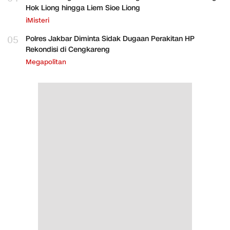
Hok Liong hingga Liem Sioe Liong
iMisteri
05
Polres Jakbar Diminta Sidak Dugaan Perakitan HP
Rekondisi di Cengkareng
Megapolitan