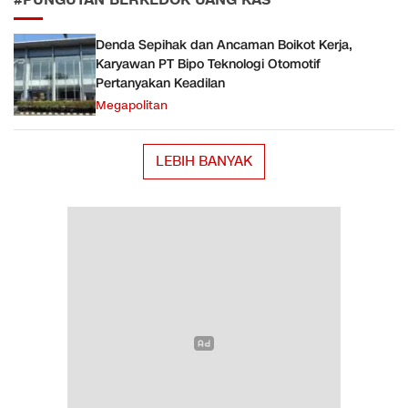
#PUNGUTAN BERKEDOK UANG KAS
Denda Sepihak dan Ancaman Boikot Kerja,
Karyawan PT Bipo Teknologi Otomotif
Pertanyakan Keadilan
Megapolitan
LEBIH BANYAK