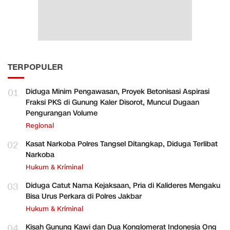
TERPOPULER
01
Diduga Minim Pengawasan, Proyek Betonisasi Aspirasi
Fraksi PKS di Gunung Kaler Disorot, Muncul Dugaan
Pengurangan Volume
Regional
02
Kasat Narkoba Polres Tangsel Ditangkap, Diduga Terlibat
Narkoba
Hukum & Kriminal
03
Diduga Catut Nama Kejaksaan, Pria di Kalideres Mengaku
Bisa Urus Perkara di Polres Jakbar
Hukum & Kriminal
04
Kisah Gunung Kawi dan Dua Konglomerat Indonesia Ong