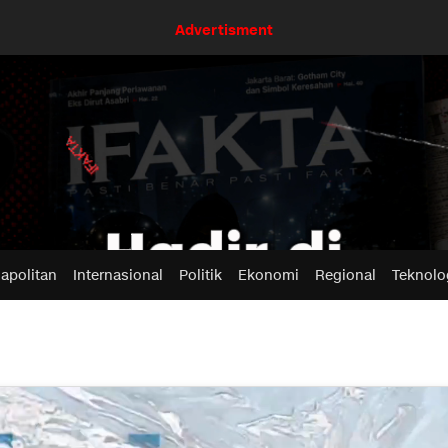
Advertisment
apolitan
Internasional
Politik
Ekonomi
Regional
Teknolo