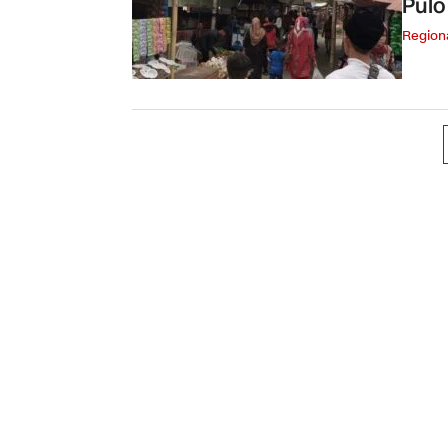
Pulo
Region