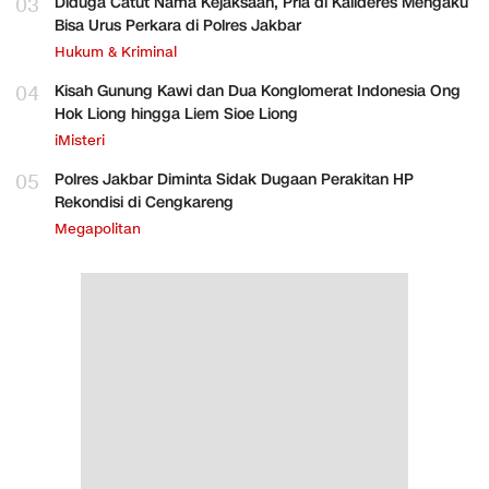
03
Diduga Catut Nama Kejaksaan, Pria di Kalideres Mengaku
Bisa Urus Perkara di Polres Jakbar
Hukum & Kriminal
04
Kisah Gunung Kawi dan Dua Konglomerat Indonesia Ong
Hok Liong hingga Liem Sioe Liong
iMisteri
05
Polres Jakbar Diminta Sidak Dugaan Perakitan HP
Rekondisi di Cengkareng
Megapolitan