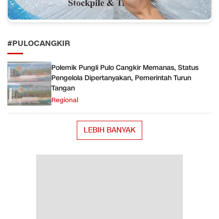
#PULOCANGKIR
Polemik Pungli Pulo Cangkir Memanas, Status
Pengelola Dipertanyakan, Pemerintah Turun
Tangan
Regional
LEBIH BANYAK