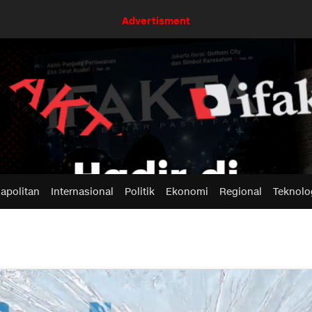
Advertisment
apolitan
Internasional
Politik
Ekonomi
Regional
Teknolo