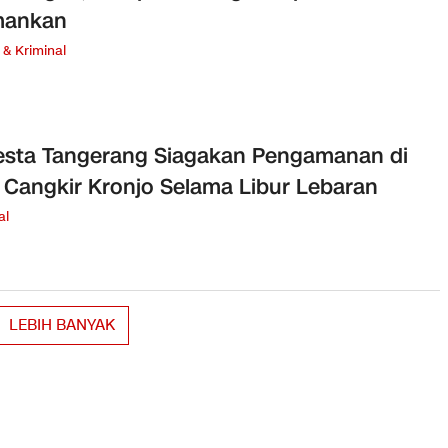
mankan
& Kriminal
esta Tangerang Siagakan Pengamanan di
 Cangkir Kronjo Selama Libur Lebaran
al
LEBIH BANYAK