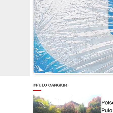
#PULO CANGKIR
Pols
Pulo