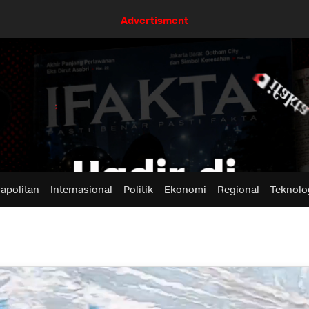
Advertisment
apolitan
Internasional
Politik
Ekonomi
Regional
Teknolo