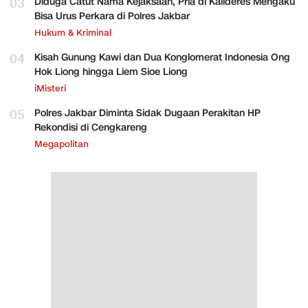
03
Diduga Catut Nama Kejaksaan, Pria di Kalideres Mengaku
Bisa Urus Perkara di Polres Jakbar
Hukum & Kriminal
04
Kisah Gunung Kawi dan Dua Konglomerat Indonesia Ong
Hok Liong hingga Liem Sioe Liong
iMisteri
05
Polres Jakbar Diminta Sidak Dugaan Perakitan HP
Rekondisi di Cengkareng
Megapolitan