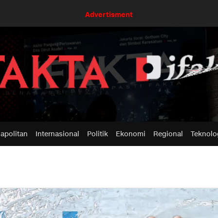
Advertisment
apolitan
Internasional
Politik
Ekonomi
Regional
Teknolo