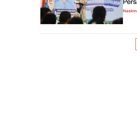
Pers
Nasion