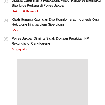
03
Diduga Catut Nama Kejaksaan, Pria di Kalideres Mengaku
Bisa Urus Perkara di Polres Jakbar
Hukum & Kriminal
04
Kisah Gunung Kawi dan Dua Konglomerat Indonesia Ong
Hok Liong hingga Liem Sioe Liong
iMisteri
05
Polres Jakbar Diminta Sidak Dugaan Perakitan HP
Rekondisi di Cengkareng
Megapolitan