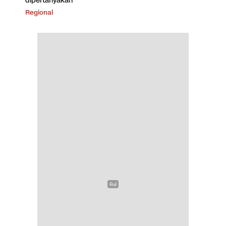
dipertanyakan
Regional