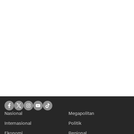
Nasional
Megapolitan
Internasional
Politik
Ekonomi
Regional