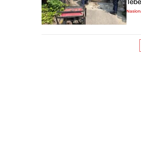
Tebe
Nasion