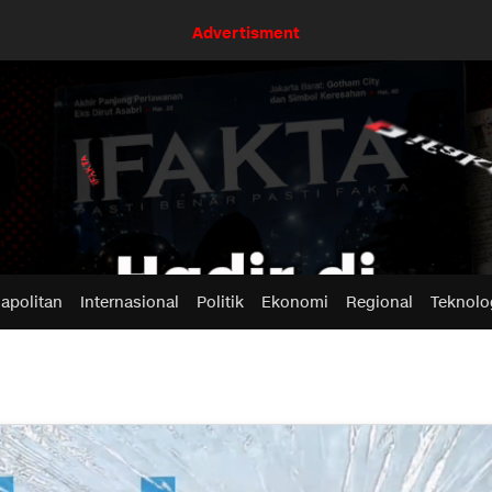
Advertisment
apolitan
Internasional
Politik
Ekonomi
Regional
Teknolo