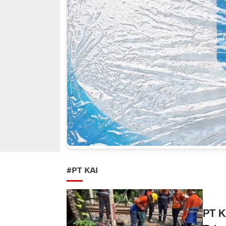
#PT KAI
PT K