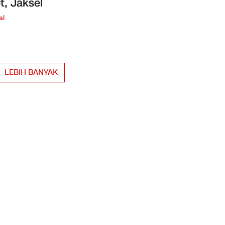
t, Jaksel
al
LEBIH BANYAK