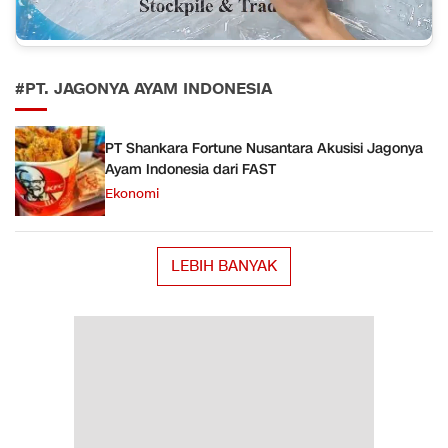
#PT. JAGONYA AYAM INDONESIA
PT Shankara Fortune Nusantara Akusisi Jagonya
Ayam Indonesia dari FAST
Ekonomi
LEBIH BANYAK