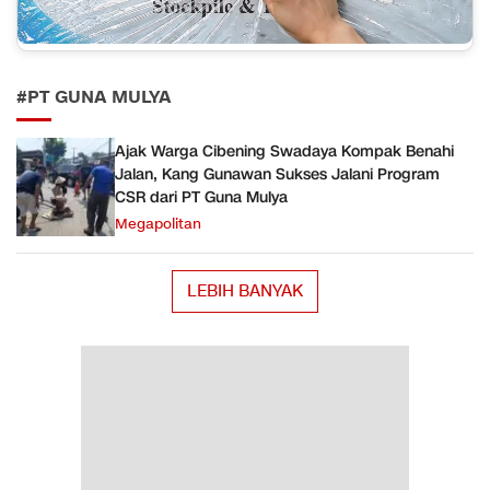
#PT GUNA MULYA
Ajak Warga Cibening Swadaya Kompak Benahi
Jalan, Kang Gunawan Sukses Jalani Program
CSR dari PT Guna Mulya
Megapolitan
LEBIH BANYAK