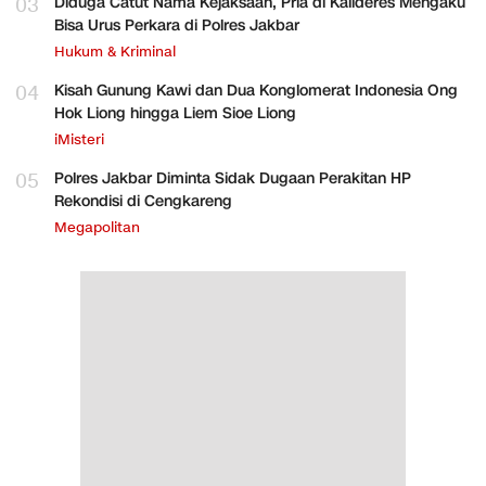
03
Diduga Catut Nama Kejaksaan, Pria di Kalideres Mengaku
Bisa Urus Perkara di Polres Jakbar
Hukum & Kriminal
04
Kisah Gunung Kawi dan Dua Konglomerat Indonesia Ong
Hok Liong hingga Liem Sioe Liong
iMisteri
05
Polres Jakbar Diminta Sidak Dugaan Perakitan HP
Rekondisi di Cengkareng
Megapolitan