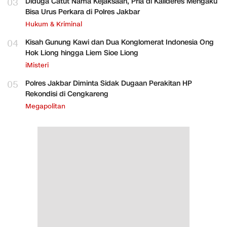
03
Diduga Catut Nama Kejaksaan, Pria di Kalideres Mengaku
Bisa Urus Perkara di Polres Jakbar
Hukum & Kriminal
04
Kisah Gunung Kawi dan Dua Konglomerat Indonesia Ong
Hok Liong hingga Liem Sioe Liong
iMisteri
05
Polres Jakbar Diminta Sidak Dugaan Perakitan HP
Rekondisi di Cengkareng
Megapolitan