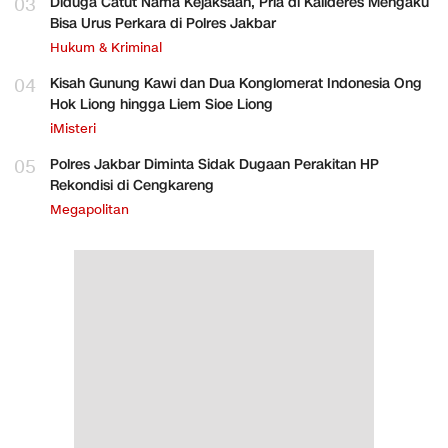
03
Diduga Catut Nama Kejaksaan, Pria di Kalideres Mengaku
Bisa Urus Perkara di Polres Jakbar
Hukum & Kriminal
04
Kisah Gunung Kawi dan Dua Konglomerat Indonesia Ong
Hok Liong hingga Liem Sioe Liong
iMisteri
05
Polres Jakbar Diminta Sidak Dugaan Perakitan HP
Rekondisi di Cengkareng
Megapolitan