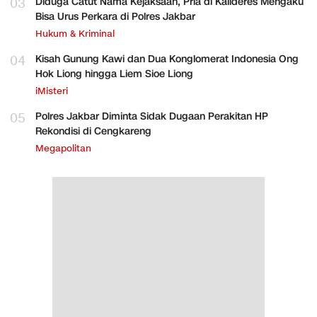
03
Diduga Catut Nama Kejaksaan, Pria di Kalideres Mengaku
Bisa Urus Perkara di Polres Jakbar
Hukum & Kriminal
04
Kisah Gunung Kawi dan Dua Konglomerat Indonesia Ong
Hok Liong hingga Liem Sioe Liong
iMisteri
05
Polres Jakbar Diminta Sidak Dugaan Perakitan HP
Rekondisi di Cengkareng
Megapolitan