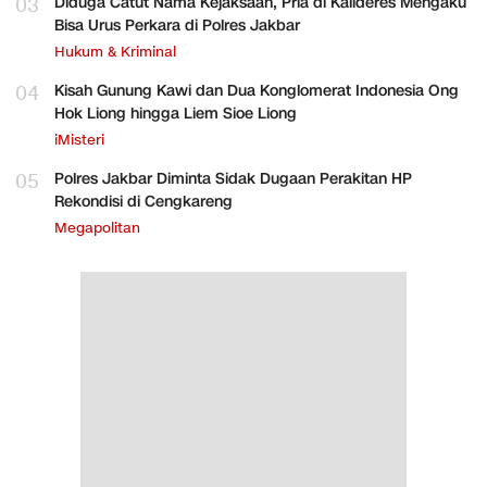
03
Diduga Catut Nama Kejaksaan, Pria di Kalideres Mengaku
Bisa Urus Perkara di Polres Jakbar
Hukum & Kriminal
04
Kisah Gunung Kawi dan Dua Konglomerat Indonesia Ong
Hok Liong hingga Liem Sioe Liong
iMisteri
05
Polres Jakbar Diminta Sidak Dugaan Perakitan HP
Rekondisi di Cengkareng
Megapolitan