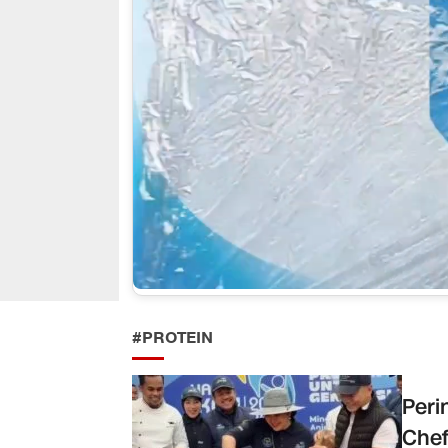
#PROTEIN
Peri
Chef