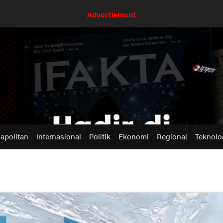
Advertisment
apolitan
Internasional
Politik
Ekonomi
Regional
Teknolo