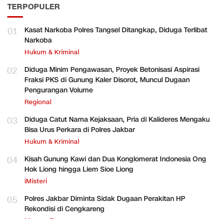
TERPOPULER
01
Kasat Narkoba Polres Tangsel Ditangkap, Diduga Terlibat
Narkoba
Hukum & Kriminal
02
Diduga Minim Pengawasan, Proyek Betonisasi Aspirasi
Fraksi PKS di Gunung Kaler Disorot, Muncul Dugaan
Pengurangan Volume
Regional
03
Diduga Catut Nama Kejaksaan, Pria di Kalideres Mengaku
Bisa Urus Perkara di Polres Jakbar
Hukum & Kriminal
04
Kisah Gunung Kawi dan Dua Konglomerat Indonesia Ong
Hok Liong hingga Liem Sioe Liong
iMisteri
05
Polres Jakbar Diminta Sidak Dugaan Perakitan HP
Rekondisi di Cengkareng