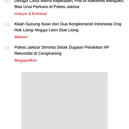
03
Diduga Catut Nama Kejaksaan, Pria di Kalideres Mengaku
Bisa Urus Perkara di Polres Jakbar
Hukum & Kriminal
04
Kisah Gunung Kawi dan Dua Konglomerat Indonesia Ong
Hok Liong hingga Liem Sioe Liong
iMisteri
05
Polres Jakbar Diminta Sidak Dugaan Perakitan HP
Rekondisi di Cengkareng
Megapolitan